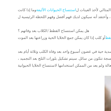
لمثالي لأخذ العينات ل
استنساخ الحيوانات الأليفة
وما إذا كانت
، وأعتقد أنه سيكون لديك فهم أفضل وفهم اللحظة الرئيسية ل
هل يمكن استنساخ القطط/الكلاب بعد وفاتهم ؟
لقط
ة حية في غضون أسبوع واحد بعد وفاة الكلب وثلاثة أيام بعد
نسجة تتكون من سائل. سيتم تشكيل بلورات الثلج بعد التجميد ،