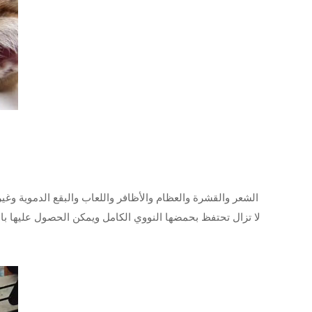
الشعر والقشرة والعظام والأظافر واللعاب والبقع الدموية وغير
لا تزال تحتفظ بحمضها النووي الكامل ويمكن الحصول عليها بالو