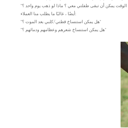
أيضًا ، غالبًا ما يطلب منا العملاء:
"هل يمكن استنساخ قطتي/كلبي بعد الموت ؟"
"هل يمكن استنساخ شعرهم وعظامهم ودمائهم ؟"