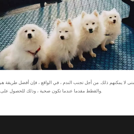
ى لا يمكنهم ذلك. من أجل تجنب الندم ، في الواقع ، فإن أفضل طريقة ه
والقطط مقدما عندما تكون صحية ، وذلك للحصول على فرصة للبدء مرة أخرى عندما يحدث شيء غير متوقع يوم واحد.