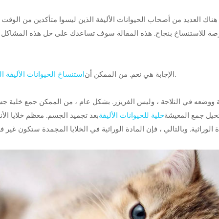
 هناك العديد من أصحاب الحيوانات الأليفة الذين ليسوا متأكدين من الوقت ا
ا فرصة للاستنساخ بنجاح. هذه المقالة سوف تساعدك على حل هذه المشاكل 
أو كلب إذا كان يمكن جمع الخلايا الحية وزراعتها بعد الموت.
الإجابة هي نعم. من الممكن أن
استنساخ الحيوانات الأليفة ا
ووضعه في الثلاجة ، وليس الفريزر. بشكل عام ، من الممكن جمع خلية جسدي
حيل جمع المعيشة
خلية للحيوانات الأليفة
بعد تجميد الجسم. معظم خلايا الأ