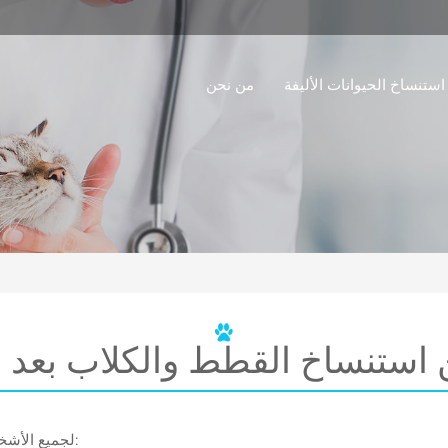
استنساخ الحيوانات الأليفة
من نحن
استنساخ القطط والكلاب بعد 
لجميع الأشخاص الذين لديهم حيوانات أليفة ، قد يكون لديهم الأسئلة التالية: