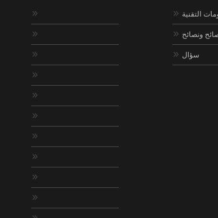
مات التقنية


ائح ونصائح


سؤال









