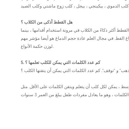
هل القطط أذكى من الكلاب ؟
قطط أكثر ذكاءً من الكلاب في مرونة استخدام أقدامها ، بينما
ماغ القط. في مجال العلم عادة حجم الدماغ هو أيضا مؤشر مهم
لوزن حكمة الأنواع.
5. كم عدد الكلمات التي يمكن للكلب تعلمها ؟
ذهب" و "توقف". كم عدد الكلمات التي يمكن أن يتقنها الكلب ؟
أن يتعلم ويتقن الكلمات على الأقل. مثل Border Collie ، الذي منحناه لقب