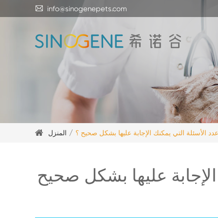

info@sinogenepets.com
دد الأسئلة التي يمكنك الإجابة عليها بشكل صحيح ؟
المنزل
الإجابة عليها بشكل صحيح