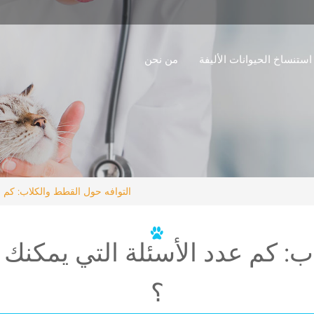
استنساخ الحيوانات الأليفة
من نحن
التوافه حول القطط والكلاب: كم ع
ب: كم عدد الأسئلة التي يمكنك 
؟