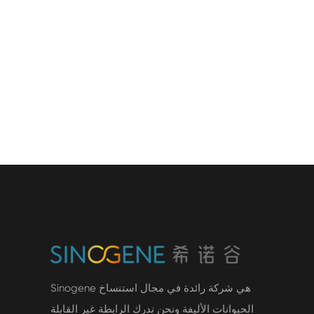
Sinogene هي شركة رائدة في مجال استنساخ
الحيوانات الأليفة ونحن ندرك الرابطة غير القابلة