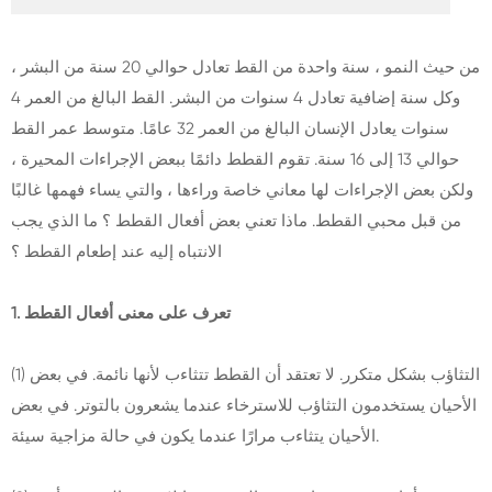
من حيث النمو ، سنة واحدة من القط تعادل حوالي 20 سنة من البشر ،
وكل سنة إضافية تعادل 4 سنوات من البشر. القط البالغ من العمر 4
سنوات يعادل الإنسان البالغ من العمر 32 عامًا. متوسط عمر القط
حوالي 13 إلى 16 سنة. تقوم القطط دائمًا ببعض الإجراءات المحيرة ،
ولكن بعض الإجراءات لها معاني خاصة وراءها ، والتي يساء فهمها غالبًا
من قبل محبي القطط. ماذا تعني بعض أفعال القطط ؟ ما الذي يجب
الانتباه إليه عند إطعام القطط ؟
1. تعرف على معنى أفعال القطط
(1) التثاؤب بشكل متكرر. لا تعتقد أن القطط تتثاءب لأنها نائمة. في بعض
الأحيان يستخدمون التثاؤب للاسترخاء عندما يشعرون بالتوتر. في بعض
الأحيان يتثاءب مرارًا عندما يكون في حالة مزاجية سيئة.