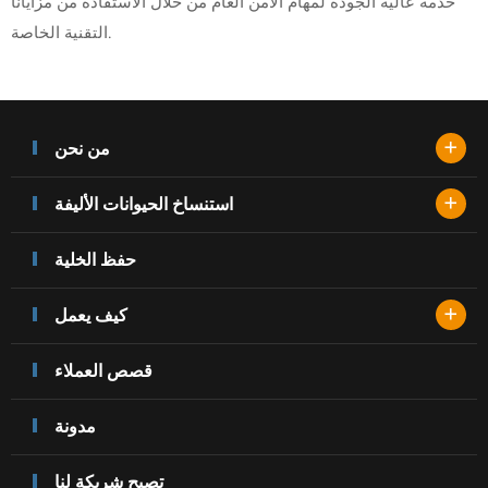
خدمة عالية الجودة لمهام الأمن العام من خلال الاستفادة من مزايانا
التقنية الخاصة.
+
من نحن
+
استنساخ الحيوانات الأليفة
حفظ الخلية
+
كيف يعمل
قصص العملاء
مدونة
تصبح شريكة لنا