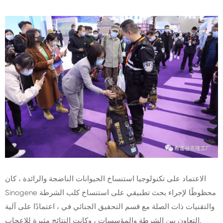
الاعتماد على تكنولوجيا استنساخ الحيوانات الناضجة والرائدة ، كان
Sinogene محظوظًا لإجراء بحث تطبيقي على استنساخ كلب الشرطة
والتقنيات ذات الصلة مع قسم التحقيق الجنائي في ، اعتمادًا على آلية
التعاون بين الشرطة والمؤسسات ، وكانت النتائج مثيرة للإعجاب.