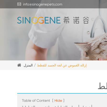

info@sinogenepets.com
إزالة الغموض عن لغة الجسد للقطط
المنزل
طط
Table of Content
[
Hide
]