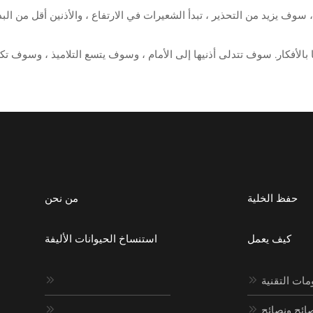
حفظ الخلية
من نحن
كيف يعمل
استنساخ الحيوانات الأليفة
مات التقنية


ائح ونصائح

