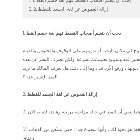
1. 1. يجب أن يتعلم أصحاب القطط فهم لغة جسم القط
2. 2. إزالة الغموض عن لغة الجسد للقطط
1. يجب أن يتعلم أصحاب القطط فهم لغة جسم القط
وج في مكان ثابت ، أو تدريبهم على الوقوف والجلوس والقيام
لتعبير عنه وسيتبع تعليماتك بسرعة. ولكن بصرف النظر عن هذه
ها ، ورفع الأرداف ، وما إلى ذلك. هل يعرف المالك ما يريد
القط التعبير عنه ؟
2. إزالة الغموض عن لغة الجسد للقطط
(2) عندما تقف القطة ، يكون الذيل مستقيمًا ، ورأس الذيل يهتز باستمرار ، ويتمدد التلاميذ ، ويرفع الرأس لفترة طويلة ، فهذا يعني أن القط هو تحية لك ، وأنها سعيدة جدا ، حتى تتمكن من الذهاب
وعناق.