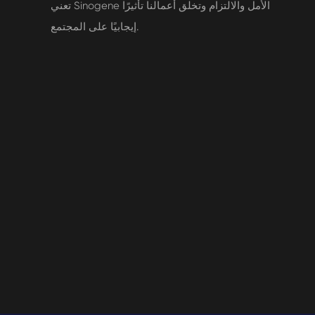
تعني Sinogene الأمل والالتزام وتخلق أعمالنا تأثيرًا
إيجابيًا على المجتمع.