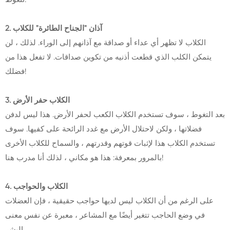
2. آذان "الجناح الطائرة" للكلاب
الكلاب لا تظهر أي عداء أو صداقة مع آذانهم إلى الوراء. لذلك ، لن
يتمكن الكلب الذي قطعت أذنيه من تكوين صداقات. لا تفعل هذا من
فضلك!
3. الكلاب حفر الأرض
بعد التغوط ، سوف تستخدم الكلاب الكعب لحفر الأرض. هذا ليس لدفن
فضلاتها ، ولكن لاحتلال الأرض مع غدد الرائحة على كفيها. سوف
تستخدم الكلاب هذا لإثبات قوتهم وقدرتهم ، والسماح للكلاب الأخرى
بالمرور بمعرفة: هذا هو مكاني ، لذلك أنا مدرب هنا!
4. الكلاب والحواجب
على الرغم من أن الكلاب ليس لديها حواجب حقيقية ، فإن العضلات
في وضع الحاجب تتغير أيضًا مع المشاعر ، معبرة عن نفس معنى
البشر.